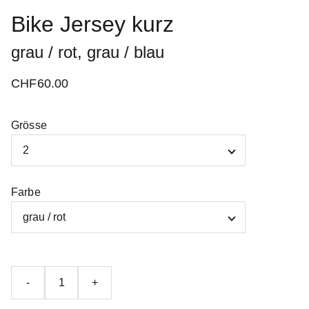
Bike Jersey kurz
grau / rot, grau / blau
CHF60.00
Grösse
Farbe
-
+